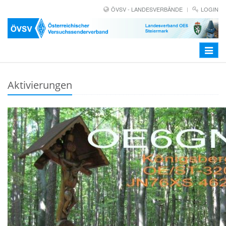
ÖVSV - LANDESVERBÄNDE
LOGIN
Toggle
navigat
Aktivierungen