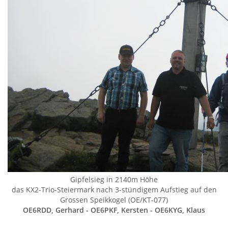
Gipfelsieg in 2140m Höhe
das KX2-Trio-Steiermark nach 3-stündigem Aufstieg auf den
Grossen Speikkogel (OE/KT-077)
OE6RDD, Gerhard - OE6PKF, Kersten - OE6KYG, Klaus