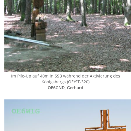
Im Pile-Up auf 40m in SSB während der Aktivierung des
Königsbergs (OE/ST-320)
OE6GND, Gerhard