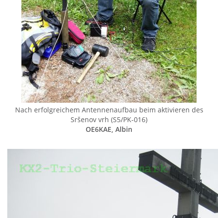
Nach erfolgreichem Antennenaufbau beim aktivieren des
Sršenov vrh (S5/PK-016)
OE6KAE, Albin