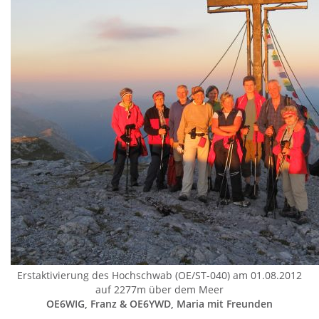
Erstaktivierung des Hochschwab (OE/ST-040) am 01.08.2012
auf 2277m über dem Meer
OE6WIG, Franz & OE6YWD, Maria mit Freunden