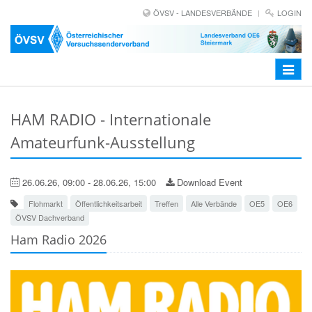
ÖVSV - LANDESVERBÄNDE
LOGIN
Toggle
navigat
HAM RADIO - Internationale
Amateurfunk-Ausstellung
26.06.26, 09:00 - 28.06.26, 15:00
Download Event
Flohmarkt
Öffentlichkeitsarbeit
Treffen
Alle Verbände
OE5
OE6
ÖVSV Dachverband
Ham Radio 2026