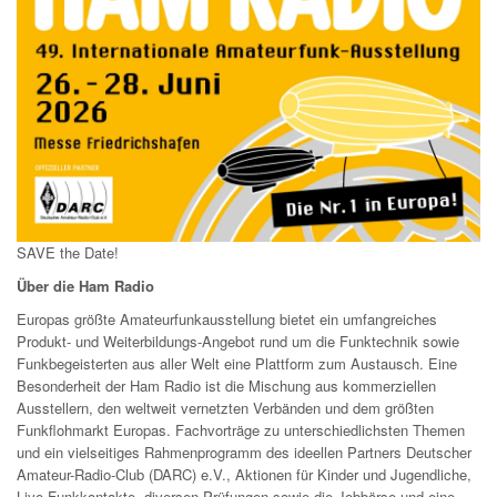
SAVE the Date!
Über die Ham Radio
Europas größte Amateurfunkausstellung bietet ein umfangreiches
Produkt- und Weiterbildungs-Angebot rund um die Funktechnik sowie
Funkbegeisterten aus aller Welt eine Plattform zum Austausch. Eine
Besonderheit der Ham Radio ist die Mischung aus kommerziellen
Ausstellern, den weltweit vernetzten Verbänden und dem größten
Funkflohmarkt Europas. Fachvorträge zu unterschiedlichsten Themen
und ein vielseitiges Rahmenprogramm des ideellen Partners Deutscher
Amateur-Radio-Club (DARC) e.V., Aktionen für Kinder und Jugendliche,
Live-Funkkontakte, diversen Prüfungen sowie die Jobbörse und eine