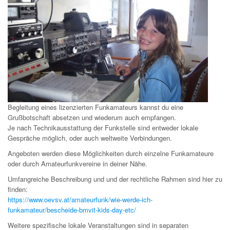
Begleitung eines lizenzierten Funkamateurs kannst du eine
Grußbotschaft absetzen und wiederum auch empfangen.
Je nach Technikausstattung der Funkstelle sind entweder lokale
Gespräche möglich, oder auch weltweite Verbindungen.
Angeboten werden diese Möglichkeiten durch einzelne Funkamateure
oder durch Amateurfunkvereine in deiner Nähe.
Umfangreiche Beschreibung und und der rechtliche Rahmen sind hier zu
finden:
https://www.oevsv.at/amateurfunk/wie-werde-ich-
funkamateur/bescheide-bmvit-kids-day-etc/
Weitere spezifische lokale Veranstaltungen sind in separaten