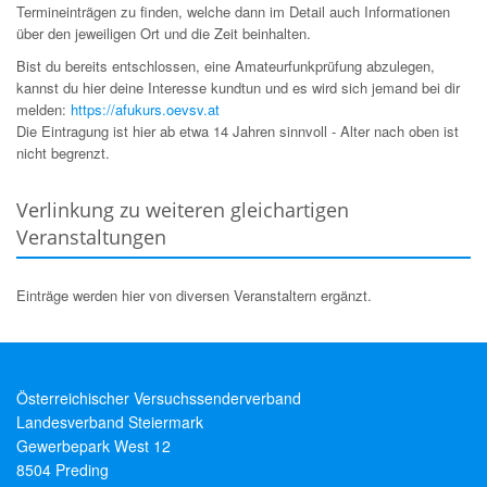
Termineinträgen zu finden, welche dann im Detail auch Informationen
über den jeweiligen Ort und die Zeit beinhalten.
Bist du bereits entschlossen, eine Amateurfunkprüfung abzulegen,
kannst du hier deine Interesse kundtun und es wird sich jemand bei dir
melden:
https://afukurs.oevsv.at
Die Eintragung ist hier ab etwa 14 Jahren sinnvoll - Alter nach oben ist
nicht begrenzt.
Verlinkung zu weiteren gleichartigen
Veranstaltungen
Einträge werden hier von diversen Veranstaltern ergänzt.
Österreichischer Versuchssenderverband
Landesverband Steiermark
Gewerbepark West 12
8504 Preding