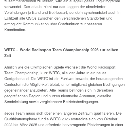
zusammenarbeiten zu lassen, wird ein ausgeklügeltes Log-Programm
verwendet. Das erlaubt nicht nur das Loggen der absolvierten
Verbindungen je Band und Betriebsart, sondern synchronisiert auch in
Echtzeit alle QSOs zwischen den verschiedenen Standorten und
ermöglicht Kommunikation über Chatfunktion zur besseren
Koordination.
WRTC - World Radiosport Team Championship 2026 zur selben
Zeit
Ähnlich wie die Olympischen Spiele wechselt die World Radiosport
Team Championship, kurz WRTC, alle vier Jahre in ein neues
Gastgeberland. Die WRTC ist ein Funkwettbewerb, der herausragenden
Contestern die Möglichkeit bietet, unter möglichst gleichen Bedingungen
gegeneinander anzutreten. Alle Teams befinden sich in derselben
geografischen Region und nutzen identische Antennen, dieselbe
Sendeleistung sowie vergleichbare Betriebsbedingungen.
Jedes Team muss sich über einen längeren Zeitraum qualifizieren. Die
Qualifikationsphase für die WRTC 2026 erstreckte sich von Oktober
2023 bis März 2025 und erforderte hervorragende Platzierungen in einer