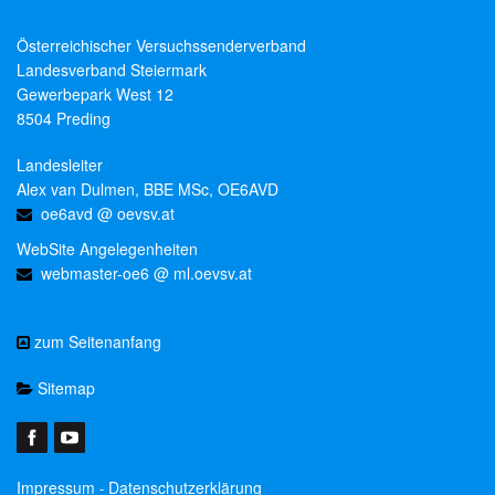
Österreichischer Versuchssenderverband
Landesverband Steiermark
Gewerbepark West 12
8504 Preding
Landesleiter
Alex van Dulmen, BBE MSc, OE6AVD
oe6avd @ oevsv.at
WebSite Angelegenheiten
webmaster-oe6 @ ml.oevsv.at
zum Seitenanfang
Sitemap
Impressum
Datenschutzerklärung
-