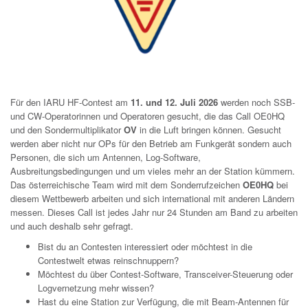
Für den IARU HF-Contest am
11. und 12. Juli 2026
werden noch SSB-
und CW-Operatorinnen und Operatoren gesucht, die das Call OE0HQ
und den Sondermultiplikator
OV
in die Luft bringen können. Gesucht
werden aber nicht nur OPs für den Betrieb am Funkgerät sondern auch
Personen, die sich um Antennen, Log-Software,
Ausbreitungsbedingungen und um vieles mehr an der Station kümmern.
Das österreichische Team wird mit dem Sonderrufzeichen
OE0HQ
bei
diesem Wettbewerb arbeiten und sich international mit anderen Ländern
messen. Dieses Call ist jedes Jahr nur 24 Stunden am Band zu arbeiten
und auch deshalb sehr gefragt.
Bist du an Contesten interessiert oder möchtest in die
Contestwelt etwas reinschnuppern?
Möchtest du über Contest-Software, Transceiver-Steuerung oder
Logvernetzung mehr wissen?
Hast du eine Station zur Verfügung, die mit Beam-Antennen für