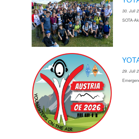
30. Juli 
SOTA-Akt
YOTA
29. Juli 
Emergenc