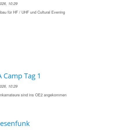
2026, 10:29
bau für HF / UHF und Cultural Evening
 Camp Tag 1
2026, 10:29
unkamateure sind ins OE2 angekommen
iesenfunk