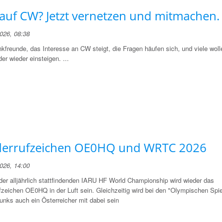
 auf CW? Jetzt vernetzen und mitmachen.
2026, 08:38
kfreunde, das Interesse an CW steigt, die Fragen häufen sich, und viele woll
der wieder einsteigen. ...
errufzeichen OE0HQ und WRTC 2026
2026, 14:00
der alljährlich stattfindenden IARU HF World Championship wird wieder das
fzeichen OE0HQ in der Luft sein. Gleichzeitig wird bei den "Olympischen Spi
unks auch ein Österreicher mit dabei sein