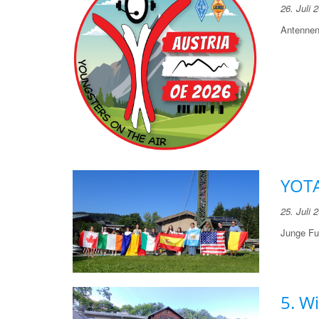
26. Juli 
Antennen
YOTA
25. Juli 
Junge F
5. W