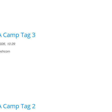
 Camp Tag 3
2026, 10:29
eshcom
 Camp Tag 2