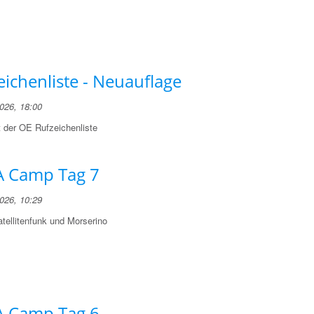
eichenliste - Neuauflage
2026, 18:00
t der OE Rufzeichenliste
 Camp Tag 7
2026, 10:29
tellitenfunk und Morserino
 Camp Tag 6