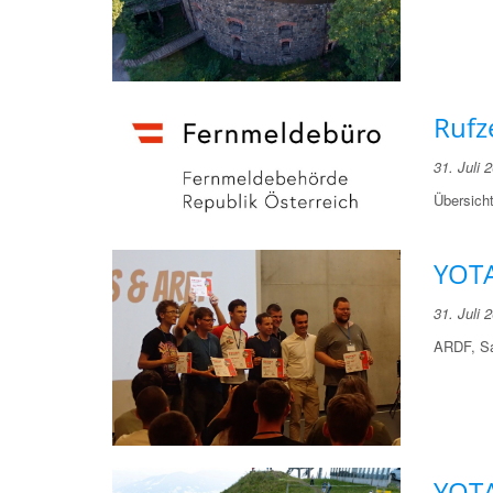
Rufz
31. Juli 
Übersich
YOTA
31. Juli 
ARDF, Sa
YOTA